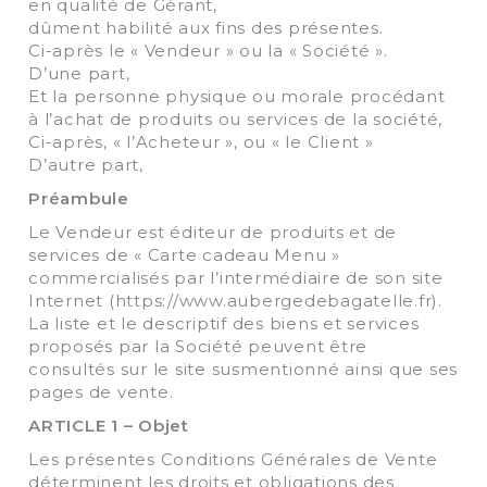
en qualité de Gérant,
dûment habilité aux fins des présentes.
Ci-après le « Vendeur » ou la « Société ».
D’une part,
Et la personne physique ou morale procédant
à l’achat de produits ou services de la société,
Ci-après, « l’Acheteur », ou « le Client »
D’autre part,
Préambule
Le Vendeur est éditeur de produits et de
services de « Carte cadeau Menu »
commercialisés par l’intermédiaire de son site
Internet (https://www.aubergedebagatelle.fr).
La liste et le descriptif des biens et services
proposés par la Société peuvent être
consultés sur le site susmentionné ainsi que ses
pages de vente.
ARTICLE 1 – Objet
Les présentes Conditions Générales de Vente
déterminent les droits et obligations des